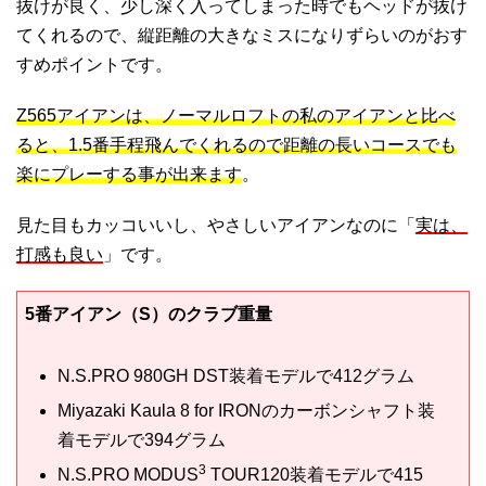
抜けが良く、少し深く入ってしまった時でもヘッドが抜け
てくれるので、縦距離の大きなミスになりずらいのがおす
すめポイントです。
Z565アイアンは、ノーマルロフトの私のアイアンと比べ
ると、1.5番手程飛んでくれるので距離の長いコースでも
楽にプレーする事が出来ます
。
見た目もカッコいいし、やさしいアイアンなのに「
実は、
打感も良い
」です。
5番アイアン（S）のクラブ重量
N.S.PRO 980GH DST装着モデルで412グラム
Miyazaki Kaula 8 for IRONのカーボンシャフト装
着モデルで394グラム
3
N.S.PRO MODUS
TOUR120装着モデルで415