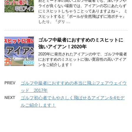
割とミート率の高いゴルフ中級者でも、深いラフや
ライが良くない場面では、アイアンの芯にあたらず
にミスヒットしちゃうことってありますよね～。 ミ
スヒットすると『ボールが全然飛ばずに池ポチャ』
したり、『グリ …
ゴルフ中級者におすすめのミスヒットに
強いアイアン！2020年
2020年に発売されたアイアンの中で、ゴルフ中級者
におすすめのミスヒットに強い寛容性の高いアイア
ンをご紹介します！
PREV
ゴルフ中級者におすすめの本当に飛ぶフェアウェイウ
ッド 2017年
NEXT
ゴルフ初心者でもやさしく飛ばせるアイアンを4モデ
ルご紹介します！