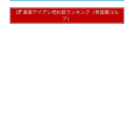
最新アイアン売れ筋ランキング（有賀園ゴル
フ）