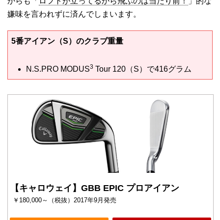
からも「
ロフトが立ってるから飛ぶのは当たり前！
」的な
嫌味を言われずに済んでしまいます。
5番アイアン（S）のクラブ重量
3
N.S.PRO MODUS
Tour 120（S）で416グラム
【キャロウェイ】GBB EPIC プロアイアン
￥180,000～（税抜）2017年9月発売