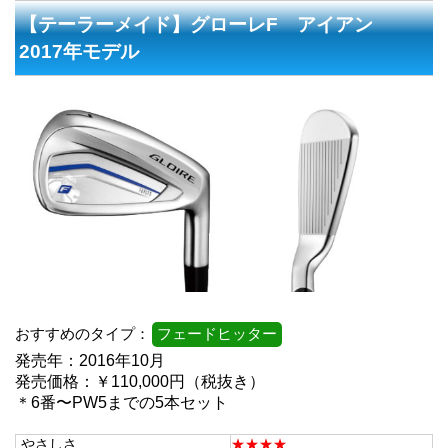
【テーラーメイド】グローレF アイアン
2017年モデル
おすすめのタイプ：
フェードヒッター
発売年：2016年10月
発売価格：￥110,000円（税抜き）
＊6番〜PW5までの5本セット
やさしさ
★★★★