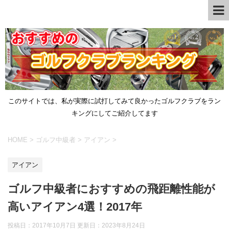
このサイトでは、私が実際に試打してみて良かったゴルフクラブをラン
キングにしてご紹介してます
HOME
>
ゴルフ中級者
>
アイアン
>
アイアン
ゴルフ中級者におすすめの飛距離性能が
高いアイアン4選！2017年
投稿日：2017年10月7日 更新日：
2023年8月24日