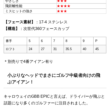
やさしさ
★★★
飛距離性能
★★★★
ミスヒットの強さ
★★★
【フェース素材】
：17-4 ステンレス
【構造】
：次世代360フェースカップ
番手
5
6
7
8
9
P
ロフト
24
27
31
35.5
40
45
＊別売りで4番アイアン有り
小ぶりなヘッドでまさにゴルフ中級者向けの飛
ぶアイアン！
キャロウェイのGBB EPICと言えば、ドライバーが飛ぶと
話題になり多くのゴルファーに注目されました。