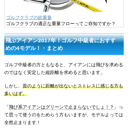
ゴルフクラブの総重量
ゴルフクラブの適正な重量フローってご存知ですか？
飛ぶアイアン2017年！ゴルフ中級者におすす
めの4モデル！・まとめ
ゴルフ中級者の方ともなると、アイアンには飛びを求める
のではなく安定した縦距離を求めると思います。
しかし、
昔のように距離が出ないとストレスに感じる方も
多いはず。
「
飛び系アイアンはグリーンで止まらないでしょ！？
」っ
て思って使うのをためらう方もいますが、モデルよっては
全然止まります！