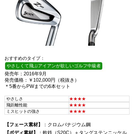
おすすめのタイプ：
やさしくて飛ぶアイアンが欲しいゴルフ中級者
発売年：2016年9月
発売価格：￥102,000円（税抜き）
＊5番からPWまでの6本セット
やさしさ
★★★★
飛距離性能
★★★★
ミスヒットの強さ
★★★★
【フェース素材】
：クロムバナジウム鋼
【ボディ素材】
：軟鉄（S20C）＋タングステンニッケル