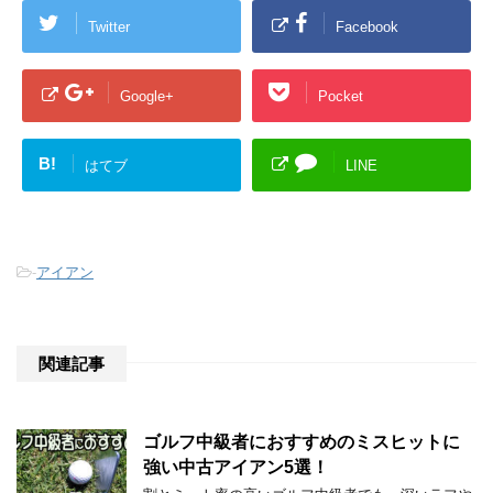
Twitter
Facebook
Google+
Pocket
B!
はてブ
LINE
-
アイアン
関連記事
ゴルフ中級者におすすめのミスヒットに
強い中古アイアン5選！