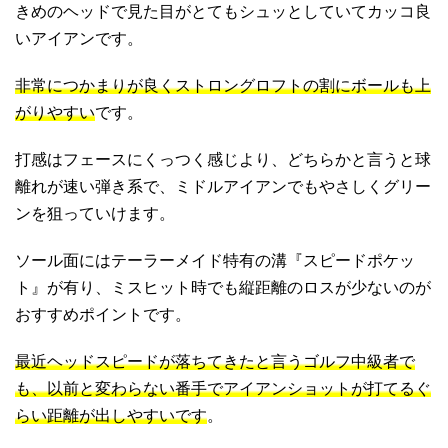
きめのヘッドで見た目がとてもシュッとしていてカッコ良
いアイアンです。
非常につかまりが良くストロングロフトの割にボールも上
がりやすい
です。
打感はフェースにくっつく感じより、どちらかと言うと球
離れが速い弾き系で、ミドルアイアンでもやさしくグリー
ンを狙っていけます。
ソール面にはテーラーメイド特有の溝『スピードポケッ
ト』が有り、ミスヒット時でも縦距離のロスが少ないのが
おすすめポイントです。
最近ヘッドスピードが落ちてきたと言うゴルフ中級者で
も、以前と変わらない番手でアイアンショットが打てるぐ
らい距離が出しやすいです
。