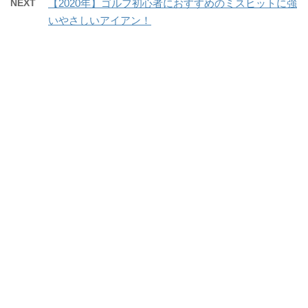
NEXT
【2020年】ゴルフ初心者におすすめのミスヒットに強
いやさしいアイアン！