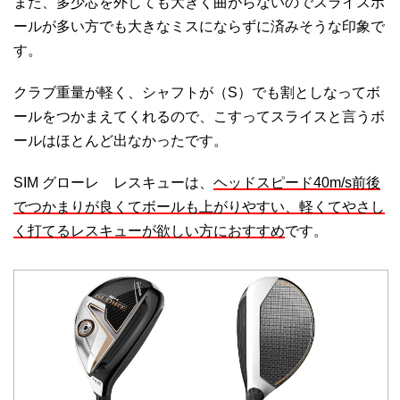
また、多少芯を外しても大きく曲がらないのでスライスボ
ールが多い方でも大きなミスにならずに済みそうな印象で
す。
クラブ重量が軽く、シャフトが（S）でも割としなってボ
ールをつかまえてくれるので、こすってスライスと言うボ
ールはほとんど出なかったです。
SIM グローレ レスキューは、
ヘッドスピード40m/s前後
でつかまりが良くてボールも上がりやすい、軽くてやさし
く打てるレスキューが欲しい方におすすめ
です。