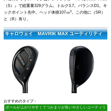
（S）』で総重量329グラム。トルク3.7。バランスD1。キ
3
ックポイント先中。ヘッド体積107㎝
。この他に（SR）
と（R）有り。
キャロウェイ MAVRIK MAX ユーティリティ
おすすめのタイプ：
ボールが上がりやすくてつかまりが良いやさしいユーティリ