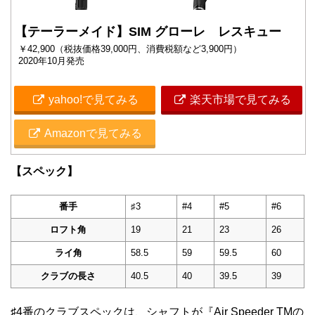
【テーラーメイド】SIM グローレ レスキュー
￥42,900（税抜価格39,000円、消費税額など3,900円）
2020年10月発売
yahoo!で見てみる
楽天市場で見てみる
Amazonで見てみる
【スペック】
番手
♯3
#4
#5
#6
ロフト角
19
21
23
26
ライ角
58.5
59
59.5
60
クラブの長さ
40.5
40
39.5
39
♯4番のクラブスペックは、シャフトが『Air Speeder TMの