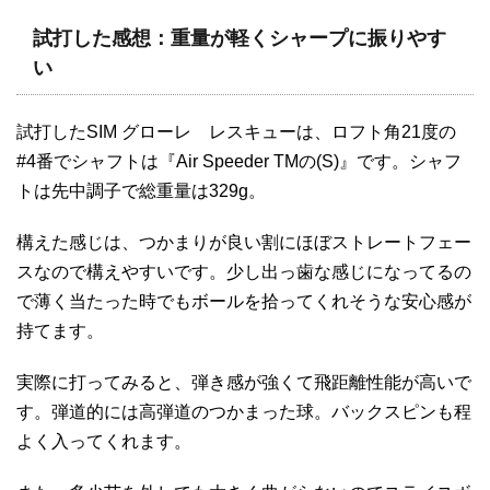
試打した感想：重量が軽くシャープに振りやす
い
試打したSIM グローレ レスキューは、ロフト角21度の
#4番でシャフトは『Air Speeder TMの(S)』です。シャフ
トは先中調子で総重量は329g。
構えた感じは、つかまりが良い割にほぼストレートフェー
スなので構えやすいです。少し出っ歯な感じになってるの
で薄く当たった時でもボールを拾ってくれそうな安心感が
持てます。
実際に打ってみると、弾き感が強くて飛距離性能が高いで
す。弾道的には高弾道のつかまった球。バックスピンも程
よく入ってくれます。