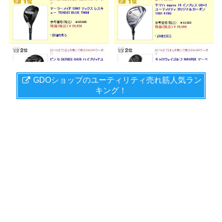
GDOショップのユーティリティ売れ筋人気ラン
キング！