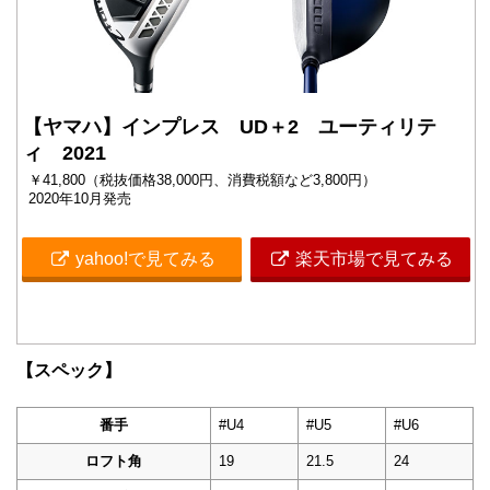
【ヤマハ】インプレス UD＋2 ユーティリテ
ィ 2021
￥41,800（税抜価格38,000円、消費税額など3,800円）
2020年10月発売
yahoo!で見てみる
楽天市場で見てみる
【スペック】
番手
#U4
#U5
#U6
ロフト角
19
21.5
24