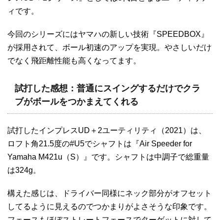
ィです。
今回のシリーズにはヤマハの新しい技術『SPEEDBOX』
が採用されて、ボール初速のアップを実現。やさしいだけ
でなく飛距離性能も高くなってます。
試打した感想：普通にスイングするだけでクラ
ブがボールをつかまえてくれる
試打したインプレスUD＋2ユーティリティ（2021）は、
ロフト角21.5度の#U5でシャフトは『Air Speeder for
Yamaha M421u（S）』です。シャフトは中調子で総重量
は324g。
構えた感じは、ドライバー同様にネック部分がオフセット
してるように見えるのでつかまりがよさそうな印象です。
フェースもほぼストレートフェースでターゲットに対して