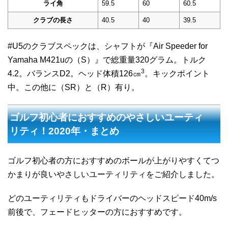
ライ角
59.5
60
60.5
クラブの長さ
40.5
40
39.5
#U5のクラブスペックは、シャフトが『Air Speeder for
Yamaha M421uの（S）』で総重量320グラム。トルク
3
4.2。バランスD2。ヘッド体積126㎝
。キックポイント
中。この他に（SR）と（R）有り。
ゴルフ初心者におすすめのやさしいユーティ
リティ！2020年・まとめ
ゴルフ初心者の方におすすめのボールが上がりやすくてつ
かまりが良いやさしいユーティリティをご紹介しました。
どのユーティリティもドライバーのヘッドスピード40m/s
前後で、フェードヒッターの方におすすめです。