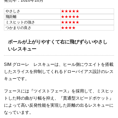
発売年：2020年10月
やさしさ
★★★★★
飛距離
★★★★★
ミスヒットの強さ
★★★★★
つかまりの良さ
★★★★
ボールが上がりやすくて右に飛びずらいやさし
いレスキュー
SIM グローレ レスキューは、ヒール側にウエイトを搭載
したスライスを抑制してくれるドローバイアス設計のレス
キューです。
フェースには『ツイストフェース』を採用して、ミスヒッ
トした時の曲がり幅を抑え、『貫通型スピードポケット』
によって高い反発性能を実現した距離の出るレスキューに
なっています。