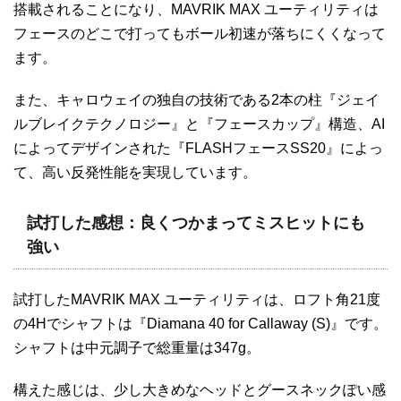
搭載されることになり、MAVRIK MAX ユーティリティは
フェースのどこで打ってもボール初速が落ちにくくなって
ます。
また、キャロウェイの独自の技術である2本の柱『ジェイ
ルブレイクテクノロジー』と『フェースカップ』構造、AI
によってデザインされた『FLASHフェースSS20』によっ
て、高い反発性能を実現しています。
試打した感想：良くつかまってミスヒットにも
強い
試打したMAVRIK MAX ユーティリティは、ロフト角21度
の4Hでシャフトは『Diamana 40 for Callaway (S)』です。
シャフトは中元調子で総重量は347g。
構えた感じは、少し大きめなヘッドとグースネックぽい感